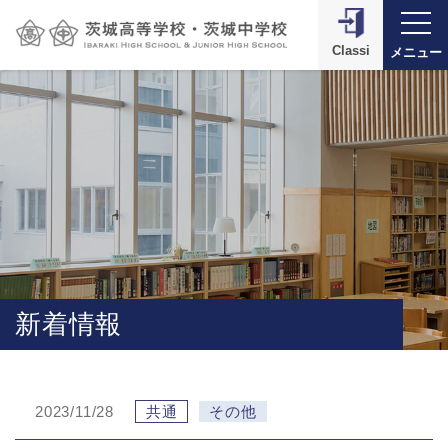
Classi
メニュー
新着情報
2023/11/28
共通
その他