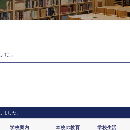
した。
しました。
学校案内
本校の教育
学校生活