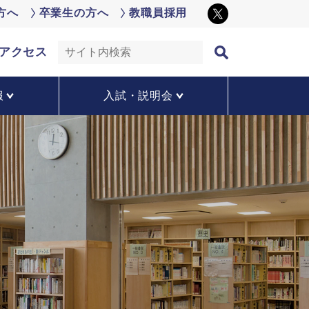
方へ
卒業生の方へ
教職員採用
アクセス
報
入試・説明会