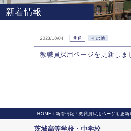
新着情報
2023/10/04
共通
その他
教職員採用ページを更新しま
HOME
新着情報
教職員採用ページを更新
茨城高等学校・中学校