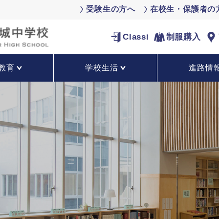
受験生の方へ
在校生・保護者の
Classi
制服購入
教育
学校生活
進路情