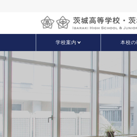
学校案内
本校の