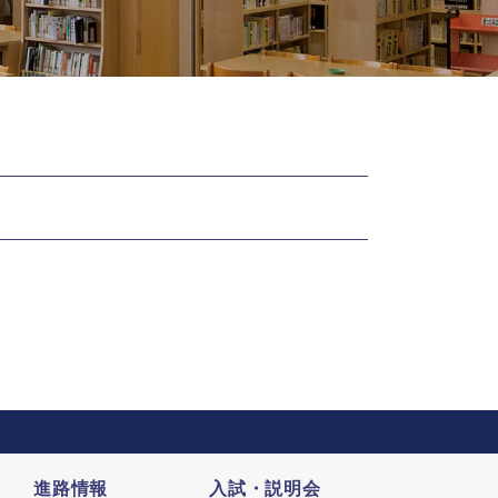
進路情報
入試・説明会